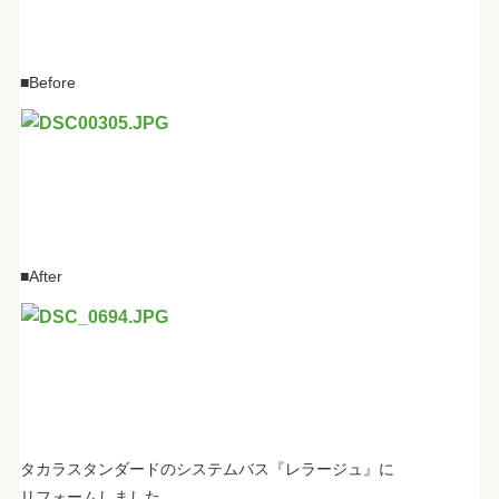
■Before
■After
タカラスタンダードのシステムバス『レラージュ』に
リフォームしました。