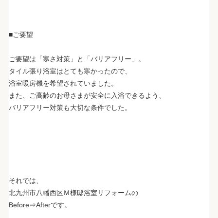
■ご要望
ご要望は「寒さ対策」と「バリアフリー」。
タイル張り浴室はとても寒かったので、
浴室暖房機を希望されていました。
また、ご高齢のお母さまが安全に入浴できるよう、
バリアフリー対策も大切な条件でした。
それでは、
北九州市八幡西区Ｍ様邸浴室リフォームの
Before⇒Afterです。