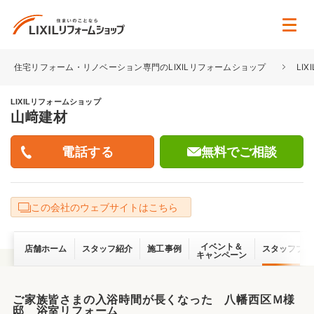
住宅リフォーム・リノベーション専門のLIXILリフォームショップ
LI
LIXILリフォームショップ
山﨑建材
無料でご相談
この会社のウェブサイトはこちら
イベント＆
店舗ホーム
スタッフ紹介
施工事例
スタッフブロ
キャンペーン
ご家族皆さまの入浴時間が長くなった 八幡西区Ｍ様
邸 浴室リフォーム