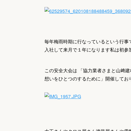
毎年梅雨時期に行なっているという行事
入社して来月で１年になります私は初参
この安全大会は 「協力業者さまと山﨑建
想いをひとつのするために」開催してお