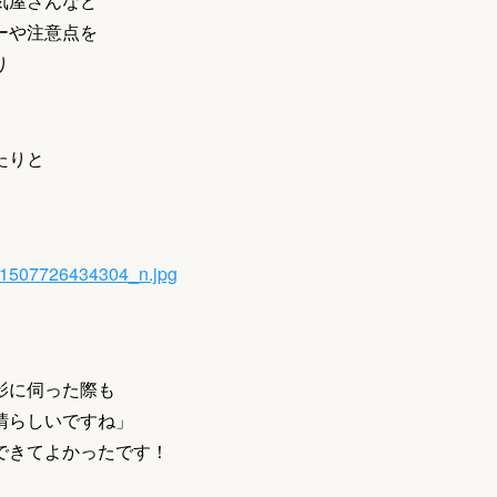
気屋さんなど
ーや注意点を
り
たりと
影に伺った際も
晴らしいですね」
できてよかったです！