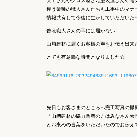
大工さんやクロス屋さん塗装屋さんや電
違う業種の職人さんたちも工事中のマナ
情報共有して今後に生かしていただいた
普段職人さんの耳には届かない
山﨑建材に届くお客様の声をお伝え出来
とても有意義な時間となりました☆
先日もお客さまのところへ完工写真の撮
「山﨑建材の協力業者の方はみなさん素
とお褒めの言葉をいただいたのでお伝え