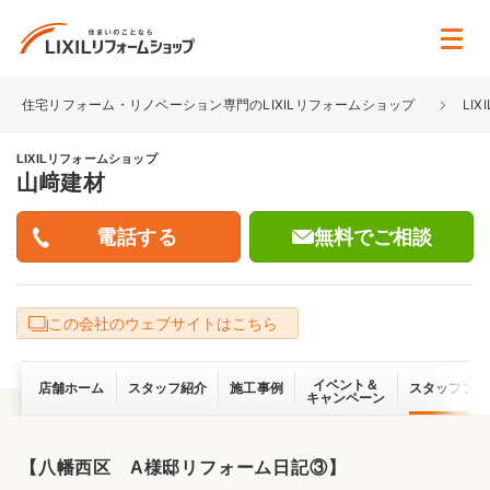
住宅リフォーム・リノベーション専門のLIXILリフォームショップ
LI
LIXILリフォームショップ
山﨑建材
無料でご相談
この会社のウェブサイトはこちら
イベント＆
店舗ホーム
スタッフ紹介
施工事例
スタッフブロ
キャンペーン
【八幡西区 A様邸リフォーム日記③】