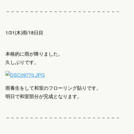
－－－－－－－－－－－－－－－－－－－－－－－－
1/31(木)雨/18日目
本格的に雨が降りました。
久しぶりです。
雨養生をして和室のフローリング貼りです。
明日で和室部分が完成となります。
－－－－－－－－－－－－－－－－－－－－－－－－