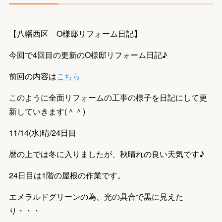
【八幡西区 O様邸リフォーム日記】
今回で4回目の更新のO様邸リフォーム日記♪
前回の内容は
こちら
このように全面リフォームの工事の様子を日記にして更
新していきます(＾＾)
11/14(水)晴/24日目
暦の上では冬に入りましたが、秋晴れの良い天気です♪
24日目は1階の屋根の作業です。
エメラルドグリーンの為、光の具合で黒に見えた
り・・・