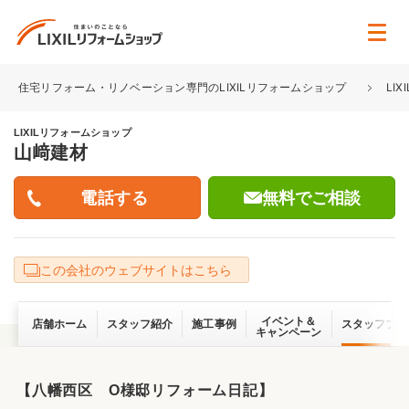
住宅リフォーム・リノベーション専門のLIXILリフォームショップ
LI
LIXILリフォームショップ
山﨑建材
無料でご相談
この会社のウェブサイトはこちら
イベント＆
店舗ホーム
スタッフ紹介
施工事例
スタッフブロ
キャンペーン
【八幡西区 O様邸リフォーム日記】