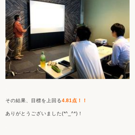
.
その結果、目標を上回る
4.81点！！
ありがとうございました(*^_^*)！
.