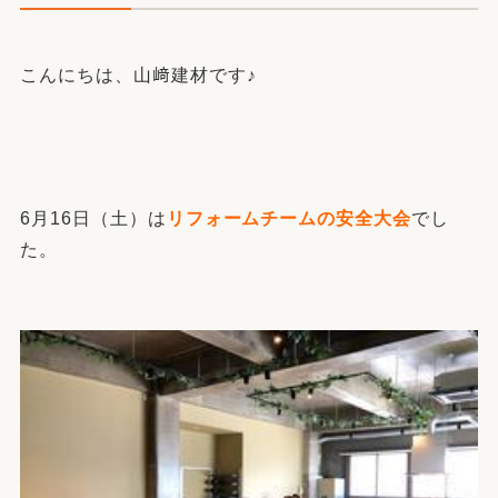
こんにちは、山﨑建材です♪
.
.
6月16日（土）は
リフォームチームの安全大会
でし
た。
.