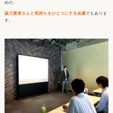
めの、
協力業者さんと気持ちをひとつにする会議
でもありま
す。
.