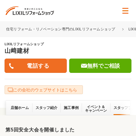
住宅リフォーム・リノベーション専門のLIXILリフォームショップ
LI
LIXILリフォームショップ
山﨑建材
無料でご相談
この会社のウェブサイトはこちら
イベント＆
店舗ホーム
スタッフ紹介
施工事例
スタッフブロ
キャンペーン
第5回安全大会を開催しました