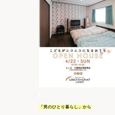
.
「男のひとり暮らし」から