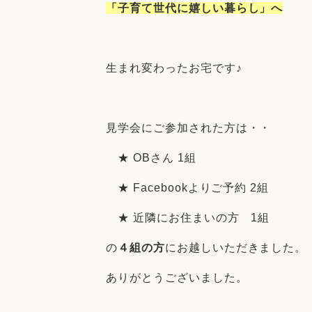
「子育て世代に嬉しい暮らし」へ
.
生まれ変わったお宅です♪
.
見学会にご参加された方は・・
★ OBさん 1組
★ Facebookよりご予約 2組
★ 近隣にお住まいの方 1組
の
４組の方
にお越しいただきました。
ありがとうございました。
.