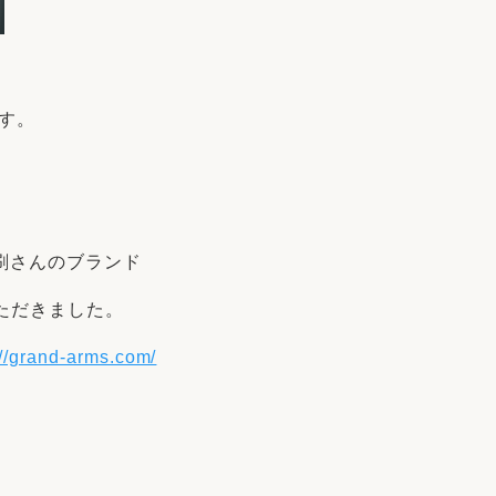
す。
刷さんのブランド
ただきました。
://grand-arms.com/