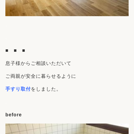
.
.
■ ■ ■
息子様からご相談いただいて
ご両親が安全に暮らせるように
手すり取付
をしました。
.
before