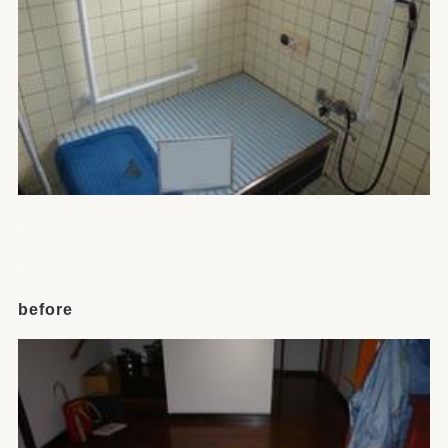
.
.
before