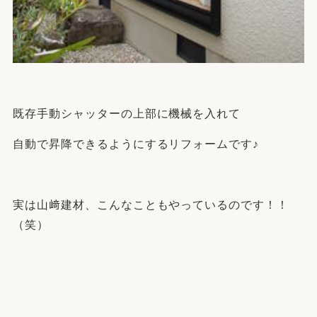
.
既存手動シャッターの上部に機械を入れて
自動で昇降できるようにするリフォームです♪
.
実は山﨑建材、こんなこともやっているのです！！
（笑）
.
.
.