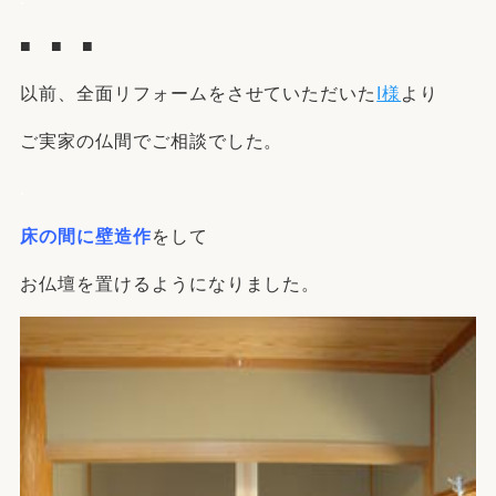
■ ■ ■
以前、全面リフォームをさせていただいた
I様
より
ご実家の仏間でご相談でした。
.
床の間に壁造作
をして
お仏壇を置けるようになりました。