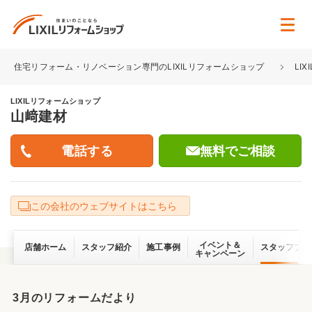
住宅リフォーム・リノベーション専門のLIXILリフォームショップ
LI
LIXILリフォームショップ
山﨑建材
無料でご相談
この会社のウェブサイトはこちら
イベント＆
店舗ホーム
スタッフ紹介
施工事例
スタッフブロ
キャンペーン
3月のリフォームだより