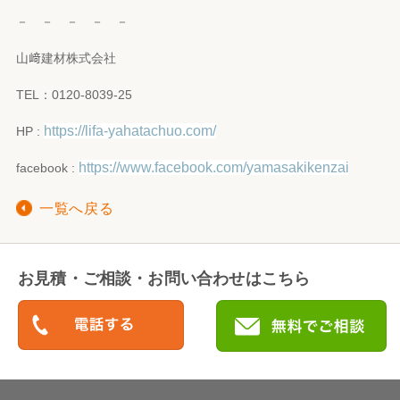
－ － － － －
山﨑建材株式会社
TEL：0120-8039-25
https://lifa-yahatachuo.com/
HP :
https://www.facebook.com/yamasakikenzai
facebook :
一覧へ戻る
お見積・ご相談・お問い合わせはこちら