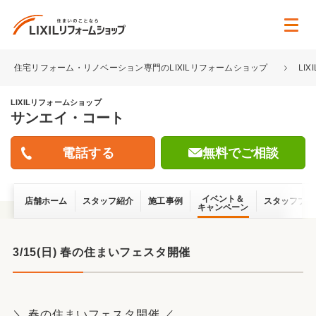
住宅リフォーム・リノベーション専門のLIXILリフォームショップ
LI
LIXILリフォームショップ
サンエイ・コート
無料でご相談
イベント＆
店舗ホーム
スタッフ紹介
施工事例
スタッフブロ
キャンペーン
3/15(日) 春の住まいフェスタ開催
＼ 春の住まいフェスタ開催 ／