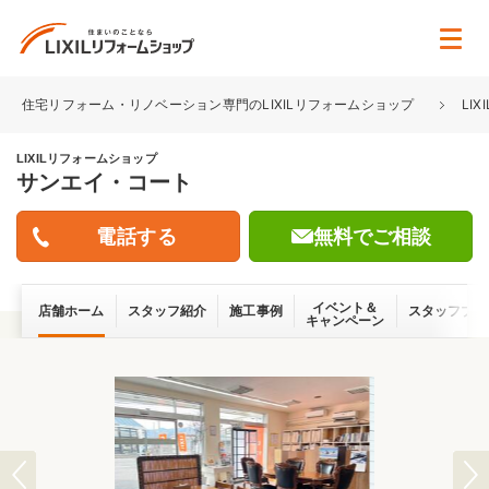
住宅リフォーム・リノベーション専門のLIXILリフォームショップ
LI
LIXILリフォームショップ
サンエイ・コート
無料でご相談
イベント＆
店舗ホーム
スタッフ紹介
施工事例
スタッフブロ
キャンペーン