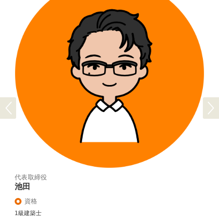
Previous
Next
代表取締役
池田
資格
1級建築士