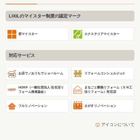
LIXILのマイスター制度の認定マーク
窓マイスター
エクステリアマイスター
対応サービス
リフォームコンシェルジュ®
お店で／おうちで
ショールーム
HORP（一般社団法人 住生活リ
まるごと断熱リフォーム
（ＳＷ工
フォーム推進協会）
法リフォーム）
対応店
フルリノベーション
さがすリノベーション
アイコンについて