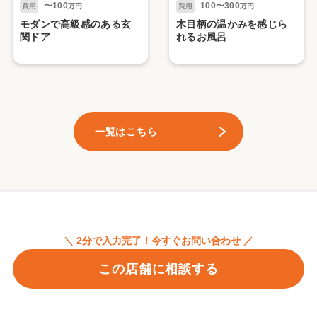
〜100
100〜300
費用
万円
費用
万円
モダンで高級感のある玄
木目柄の温かみを感じら
関ドア
れるお風呂
一覧はこちら
＼ 2分で入力完了！今すぐお問い合わせ ／
この店舗に相談する