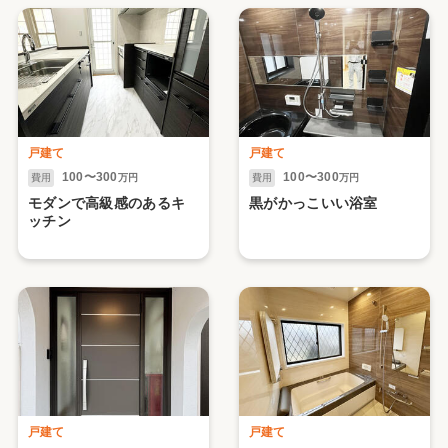
戸建て
戸建て
100〜300
100〜300
費用
万円
費用
万円
モダンで高級感のあるキ
黒がかっこいい浴室
ッチン
戸建て
戸建て