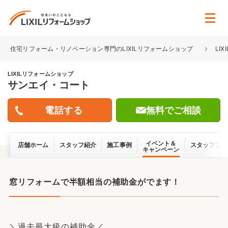
住宅リフォーム・リノベーション専門のLIXILリフォームショップ
LI
LIXILリフォームショップ
サンエイ・コート
無料でご相談
イベント＆
店舗ホーム
スタッフ紹介
施工事例
スタッフブロ
キャンペーン
窓リフォームで半額相当の補助金がでます！
＼過去最大級の補助金／