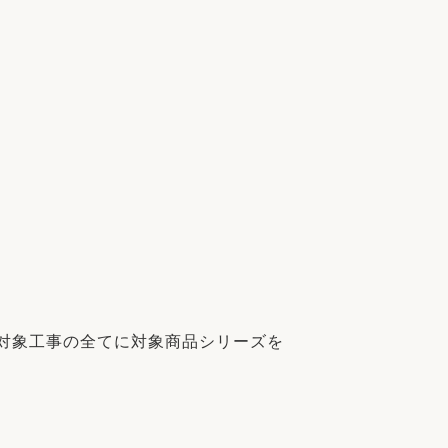
家族の変化
アクセル
対象工事の全てに対象商品シリーズを