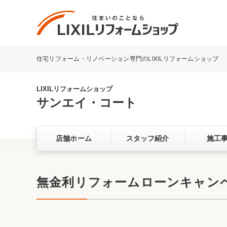
住宅リフォーム・リノベーション専門のLIXILリフォームショップ
リフォーム事例を探す
LIXILリフォームショップについて
LIXILリフォームショップ
サンエイ・コート
キッチン
ダイニン
店舗ホーム
スタッフ紹介
施工
洗面化粧室
トイレ
ベランダ・バルコニー
ガーデン
サービス向上・品質改善の取り組み
無金利リフォームローンキャンペ
バリアフリー
耐震補強