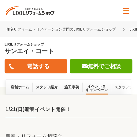
住宅リフォーム・リノベーション専門のLIXILリフォームショップ
LI
LIXILリフォームショップ
サンエイ・コート
無料でご相談
イベント＆
店舗ホーム
スタッフ紹介
施工事例
スタッフブロ
キャンペーン
1/21(日)新春イベント開催！
新春・リフォーム相談会