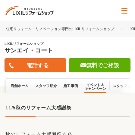
住宅リフォーム・リノベーション専門のLIXILリフォームショップ
LI
LIXILリフォームショップ
サンエイ・コート
無料でご相談
イベント＆
店舗ホーム
スタッフ紹介
施工事例
スタッフブロ
キャンペーン
11/5秋のリフォーム大感謝祭
秋のリフォーム大感謝祭☆彡