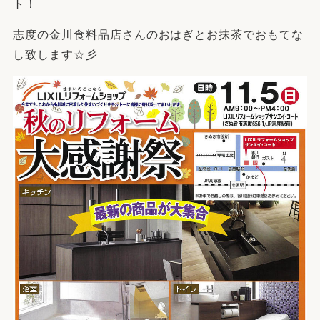
ト！
志度の金川食料品店さんのおはぎとお抹茶でおもてな
し致します☆彡