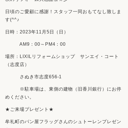
日頃のご愛顧に感謝！スタッフ一同おもてなし致しま
す(^^♪
日時：2023年11月5日（日）
AM9：00～PM4：00
場所：LIXILリフォームショップ サンエイ・コート
（志度店）
さぬき市志度656-1
※駐車場は、東側の建物（旧香川銀行）にお停
めください。
★ご来場プレゼント★
牟礼町のパン屋フラッグさんのシュトーレンプレゼン