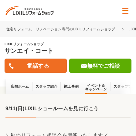
住宅リフォーム・リノベーション専門のLIXILリフォームショップ
LI
LIXILリフォームショップ
サンエイ・コート
無料でご相談
イベント＆
店舗ホーム
スタッフ紹介
施工事例
スタッフブロ
キャンペーン
9/11(日)LIXILショールームを見に行こう
＼秋のリフォーム相談会を開催いたします／