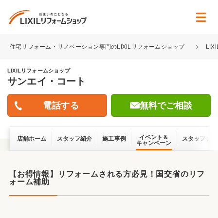
住宅リフォーム・リノベーション専門のLIXILリフォームショップ
LI
LIXILリフォームショップ
サンエイ・コート
無料でご相談
イベント＆
店舗ホーム
スタッフ紹介
施工事例
スタッフブロ
キャンペーン
【お得情報】リフォームされる方必見！国交省のリフ
ォーム補助