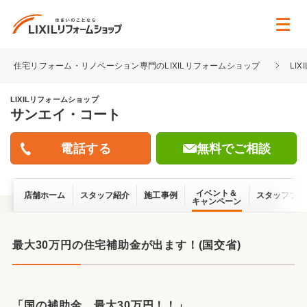
住宅リフォーム・リノベーション専門のLIXILリフォームショップ
LI
LIXILリフォームショップ
サンエイ・コート
無料でご相談
イベント＆
店舗ホーム
スタッフ紹介
施工事例
スタッフブロ
キャンペーン
最大30万円の住宅補助金が出ます！(国交省)
「国の補助金 最大30万円！！」