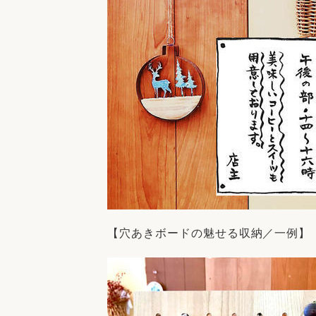
【穴あきボードの魅せる収納／一例】