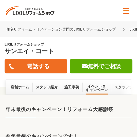
住宅リフォーム・リノベーション専門のLIXILリフォームショップ
LI
LIXILリフォームショップ
サンエイ・コート
無料でご相談
イベント＆
店舗ホーム
スタッフ紹介
施工事例
スタッフブロ
キャンペーン
年末最後のキャンペーン！リフォーム大感謝祭
今年最後のキャンペーンです！