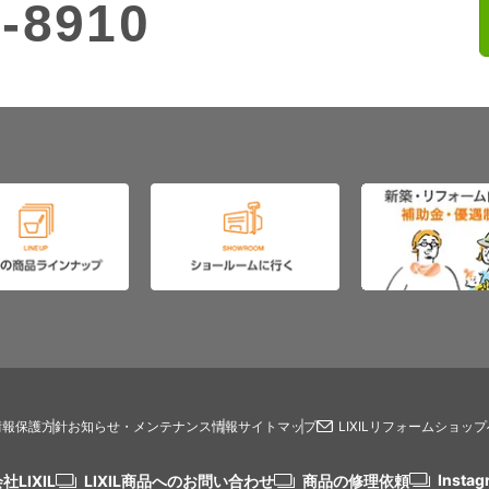
-8910
情報保護方針
お知らせ・メンテナンス情報
サイトマップ
LIXILリフォームショッ
Instag
社LIXIL
LIXIL商品へのお問い合わせ
商品の修理依頼