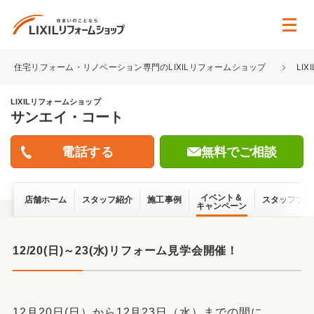
住宅リフォーム・リノベーション専門のLIXILリフォームショップ
LI
LIXILリフォームショップ
サンエイ・コート
無料でご相談
イベント＆
店舗ホーム
スタッフ紹介
施工事例
スタッフブロ
キャンペーン
12/20(日)～23(水)リフォーム見学会開催！
12月20日(日）から12月23日（水）までの間に