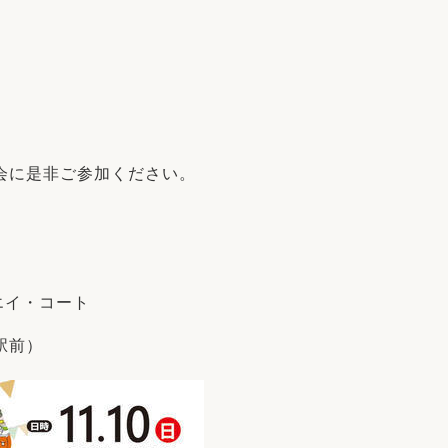
リフォーム
中古リフォーム
古民家再生
暮らす
ライフスタイルコンパス
リフォーム
3Dシミュレーション
リフォームお役立ち情報
会に是非ご参加ください。
おすすめ情報
ワン
ンエイ・コート
駅前）