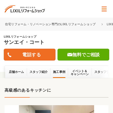
住宅リフォーム・リノベーション専門のLIXILリフォームショップ
LI
LIXILリフォームショップ
サンエイ・コート
無料でご相談
イベント＆
店舗ホーム
スタッフ紹介
施工事例
スタッフブロ
キャンペーン
高級感のあるキッチンに