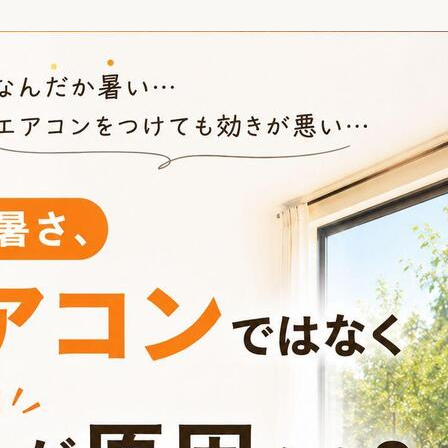
リフォーム
中古リフォーム
古民家再生
暮らす
ライフスタイルコンパス
リフォーム
3Dシミュレーション
リフォームお役立ち情報
おすすめ情報
ワン