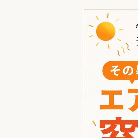
収納
デザイン
趣味を楽しむ
ペットと
リフォームコンシェルジュ®
お客さまの声
中古物件探しから性能向上リフォームを
ストップ