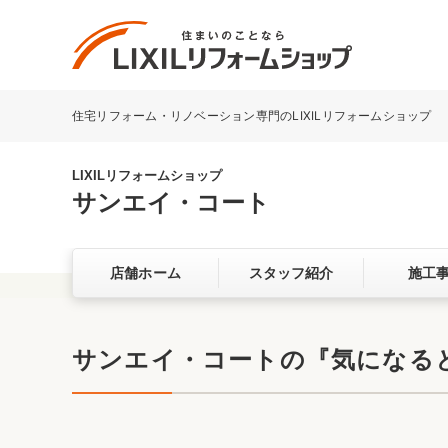
住宅リフォーム・リノベーション専門のLIXILリフォームショップ
リフォーム事例を探す
LIXILリフォームショップについて
LIXILリフォームショップ
サンエイ・コート
キッチン
ダイニン
店舗ホーム
スタッフ紹介
施工
洗面化粧室
トイレ
ベランダ・バルコニー
ガーデン
サービス向上・品質改善の取り組み
サンエイ・コートの『気になると
バリアフリー
耐震補強