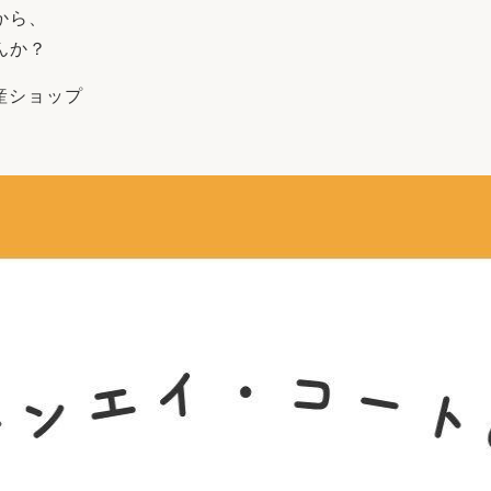
から、
んか？
動産ショップ