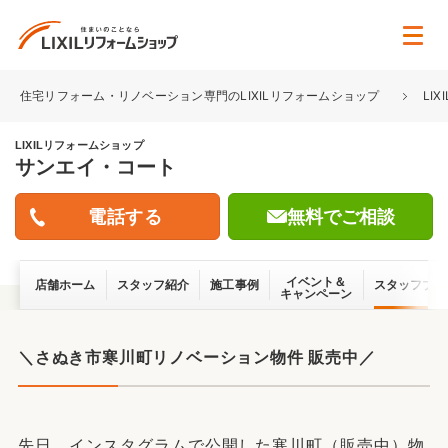
住宅リフォーム・リノベーション専門のLIXILリフォームショップ
LI
LIXILリフォームショップ
サンエイ・コート
無料でご相談
イベント＆
店舗ホーム
スタッフ紹介
施工事例
スタッフブロ
キャンペーン
＼さぬき市寒川町リノベーション物件 販売中／
先日、インスタグラムで公開した寒川町（販売中）物