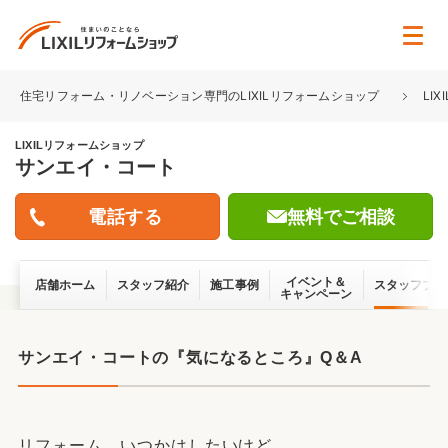
住宅リフォーム・リノベーション専門のLIXILリフォームショップ
LI
LIXILリフォームショップ
サンエイ・コート
無料でご相談
イベント＆
店舗ホーム
スタッフ紹介
施工事例
スタッフブロ
キャンペーン
サンエイ・コートの『気になるところ』Q＆A
リフォーム、いつかはしたいけど...