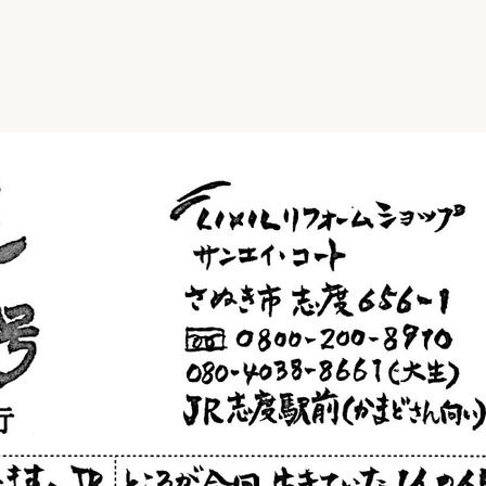
リフォーム
中古リフォーム
古民家再生
暮らす
ライフスタイルコンパス
リフォーム
3Dシミュレーション
リフォームお役立ち情報
おすすめ情報
ワン