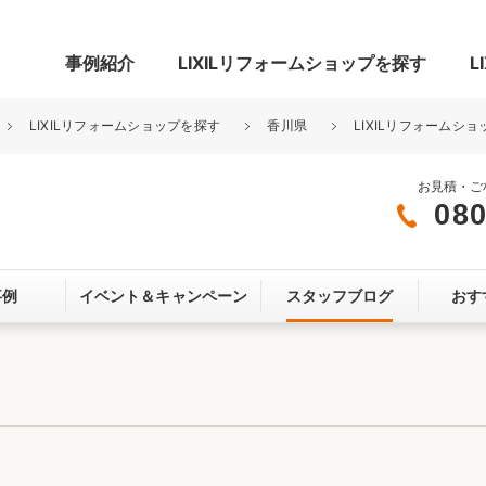
事例紹介
LIXILリフォームショップを探す
L
LIXILリフォームショップを探す
香川県
LIXILリフォームシ
お見積・ご
080
グ
リビング・居室
寝室
事例
イベント＆
キャンペーン
スタッフブログ
おす
玄関まわり
門まわり
スペース
カースペース
お客さま満足度アンケート
ここちいい
リノベーシ
オール電化
省エネ