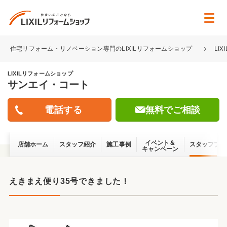
住宅リフォーム・リノベーション専門のLIXILリフォームショップ
LI
LIXILリフォームショップ
サンエイ・コート
無料でご相談
イベント＆
店舗ホーム
スタッフ紹介
施工事例
スタッフブロ
キャンペーン
えきまえ便り35号できました！