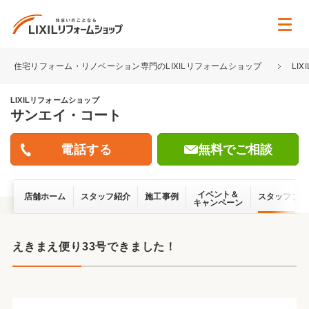
住宅リフォーム・リノベーション専門のLIXILリフォームショップ
LI
LIXILリフォームショップ
サンエイ・コート
無料でご相談
イベント＆
店舗ホーム
スタッフ紹介
施工事例
スタッフブロ
キャンペーン
えきまえ便り33号できました！