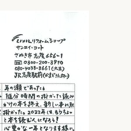
リフォーム
中古リフォーム
古民家再生
暮らす
ライフスタイルコンパス
リフォーム
3Dシミュレーション
リフォームお役立ち情報
おすすめ情報
ワン