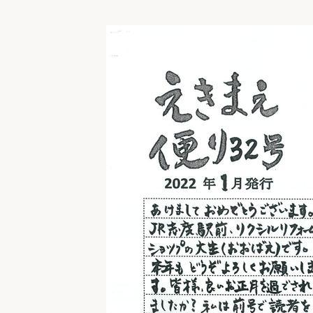
収納
デザイン
趣味を楽しむ
ペットと
リフォームコンシェルジュ®
お客さまの声
中古物件探しから性能向上リフォームを
ストップ