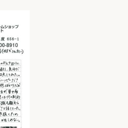
リフォーム
中古リフォーム
古民家再生
暮らす
ライフスタイルコンパス
リフォーム
3Dシミュレーション
リフォームお役立ち情報
おすすめ情報
ワン