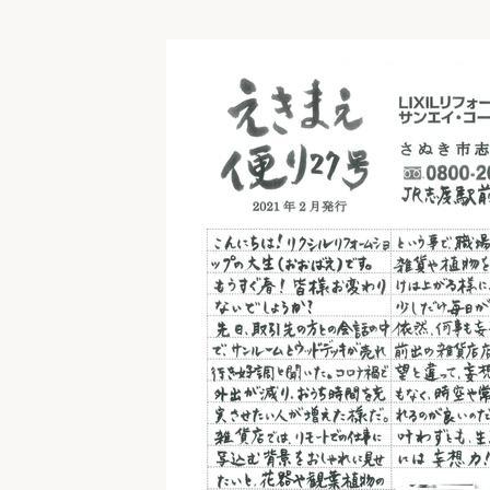
収納
デザイン
趣味を楽しむ
ペットと
リフォームコンシェルジュ®
お客さまの声
中古物件探しから性能向上リフォームを
ストップ