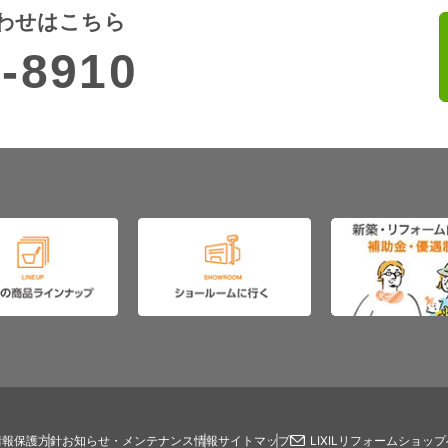
わせはこちら
-8910
情報保護方針
お知らせ・メンテナンス情報
サイトマップ
LIXILリフォームショッ