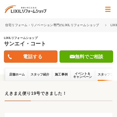
住宅リフォーム・リノベーション専門のLIXILリフォームショップ
LI
LIXILリフォームショップ
サンエイ・コート
無料でご相談
イベント＆
店舗ホーム
スタッフ紹介
施工事例
スタッフブロ
キャンペーン
えきまえ便り19号できました！