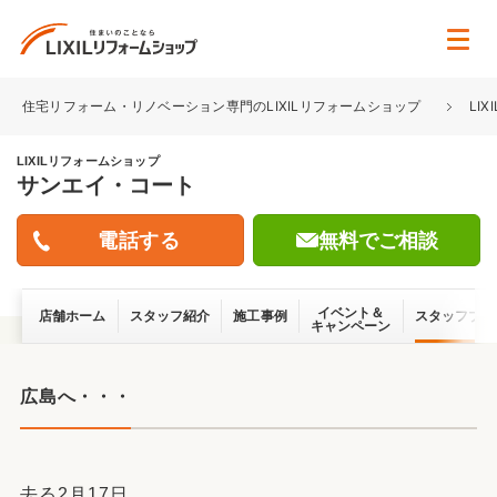
住宅リフォーム・リノベーション専門のLIXILリフォームショップ
LI
LIXILリフォームショップ
サンエイ・コート
無料でご相談
イベント＆
店舗ホーム
スタッフ紹介
施工事例
スタッフブロ
キャンペーン
広島へ・・・
去る2月17日。