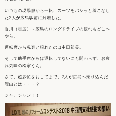
いつもの現場服から一転、スーツをバシッと着こなし
た2人が広島駅前に到着した。
香川（志度）～広島のロングドライブの疲れもどこへ
やら、
運転席から颯爽と現れたのは中田部長。
そして助手席からは運転してないにも関わらず、お疲
れ気味の松家くん。
さて、超多忙をおしてまで、2人が広島へ乗り込んだ
理由とは・・・？
ジャ、ジャン！！！