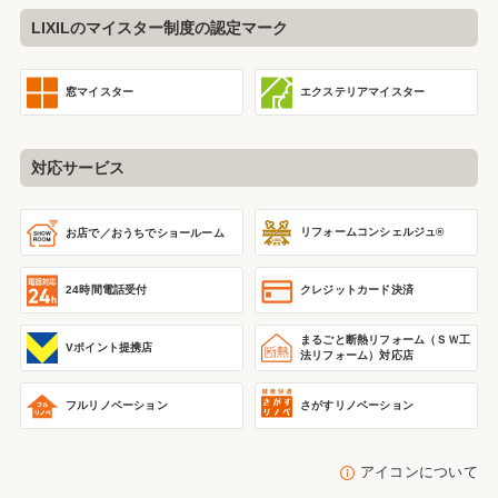
LIXILのマイスター制度の認定マーク
窓マイスター
エクステリアマイスター
対応サービス
リフォームコンシェルジュ®
お店で／おうちで
ショールーム
24時間電話受付
クレジットカード決済
まるごと断熱リフォーム
（ＳＷ工
Vポイント提携店
法リフォーム）
対応店
フルリノベーション
さがすリノベーション
アイコンについて