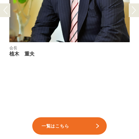
Previous
Next
会長
植木 重夫
一覧はこちら