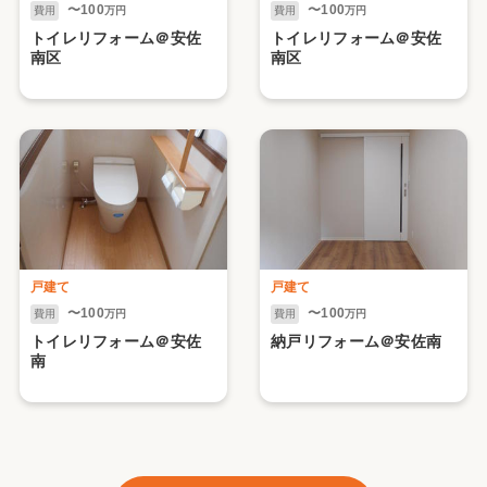
〜100
〜100
費用
万円
費用
万円
トイレリフォーム＠安佐
トイレリフォーム＠安佐
南区
南区
戸建て
戸建て
〜100
〜100
費用
万円
費用
万円
トイレリフォーム＠安佐
納戸リフォーム＠安佐南
南