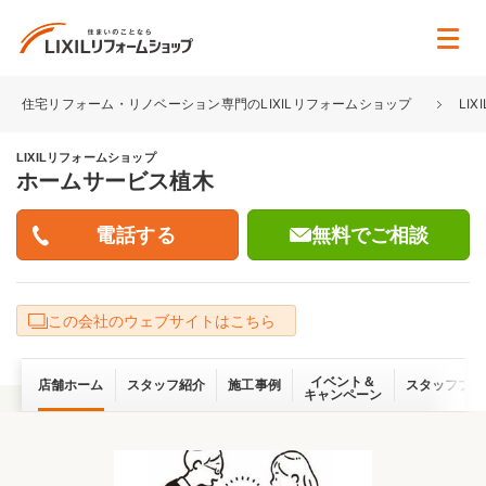
住宅リフォーム・リノベーション専門のLIXILリフォームショップ
LI
LIXILリフォームショップ
ホームサービス植木
無料でご相談
この会社のウェブサイトはこちら
イベント＆
店舗ホーム
スタッフ紹介
施工事例
スタッフブロ
キャンペーン