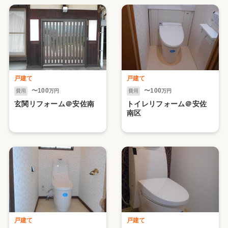
戸建て
戸建て
〜100
〜100
費用
万円
費用
万円
玄関リフォーム＠安佐南
トイレリフォーム＠安佐
南区
戸建て
戸建て