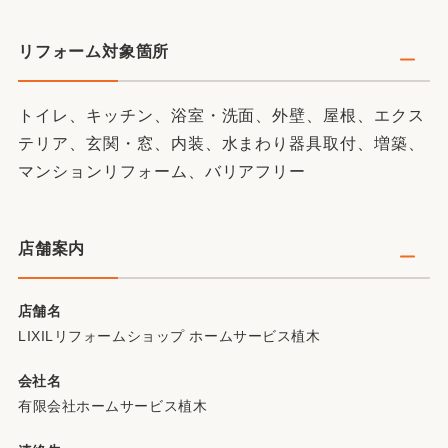
リフォーム対象箇所
トイレ、キッチン、浴室・洗面、外壁、屋根、エクス
テリア、玄関・窓、内装、水まわり器具取付、増築、
マンションリフォーム、バリアフリー
店舗案内
店舗名
LIXILリフォームショップ ホームサービス植木
会社名
有限会社ホームサービス植木