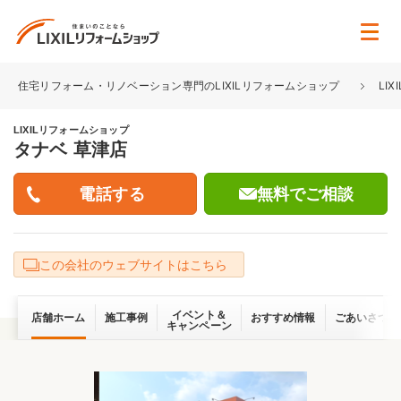
住宅リフォーム・リノベーション専門のLIXILリフォームショップ
LI
LIXILリフォームショップ
タナベ 草津店
無料でご相談
この会社のウェブサイトはこちら
イベント＆
店舗ホーム
施工事例
おすすめ情報
ごあいさつ
キャンペーン