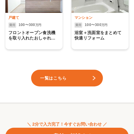
戸建て
マンション
100〜300
100〜300
費用
万円
費用
万円
フロントオープン食洗機
浴室＋洗面室をまとめて
を取り入れたおしゃれな
快適リフォーム
キッチン空間
一覧はこちら
＼ 2分で入力完了！今すぐお問い合わせ ／