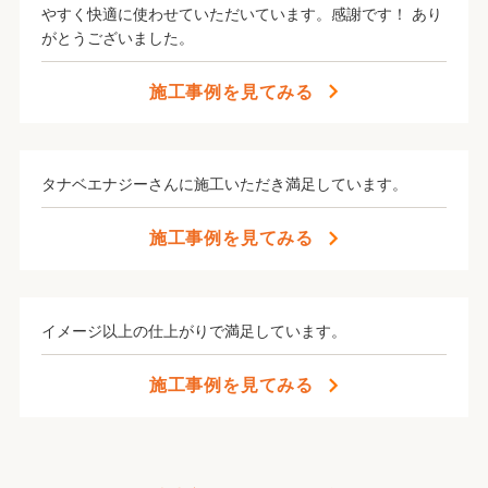
ホームページ内お問合せフォーム、メール、お電話、
やすく快適に使わせていただいています。感謝です！ あり
LINEでのご相談も承っておりますのでご自宅からお
がとうございました。
気軽にご相談ください。
施工事例を見てみる
タナベエナジーさんに施工いただき満足しています。
施工事例を見てみる
イメージ以上の仕上がりで満足しています。
施工事例を見てみる