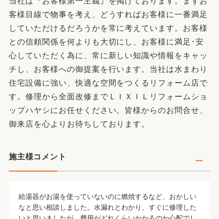
当社は『お客様第一主義』を掲げております。まずお
客様目線で物事を考え、どうすればお客様に一番満足
していただけるだろうかを常に考えています。お客様
との信頼関係を何よりも大切にし、お客様に満足･安
心していただく為に、常に新しい知識や情報をキャッ
チし、お客様への御提案を行います。当社は水まわり
住宅設備に強い、快適な空間をつくるリフォーム店で
す。修理から全面改修までＬＩＸＩＬリフォームショ
ップハヤシにお任せください。皆様からのお問合せ、
御来店を心よりお待ちしております。
施主様コメント
給湯器がお湯を使っていないのに燃焼するなど、おかしい
なと思い相談しました。水漏れとわかり、すぐに修理した
いと思いましたが、費用がどれくらいかかるのか心配でし