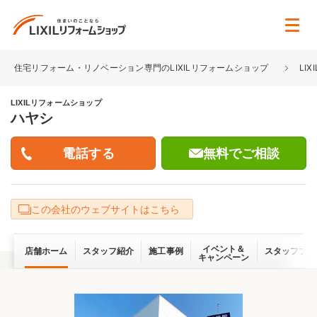
住宅リフォーム・リノベーション専門のLIXILリフォームショップ
LI
LIXILリフォームショップ
ハヤシ
無料でご相談
この会社のウェブサイトはこちら
イベント＆
店舗ホーム
スタッフ紹介
施工事例
スタッフブロ
キャンペーン