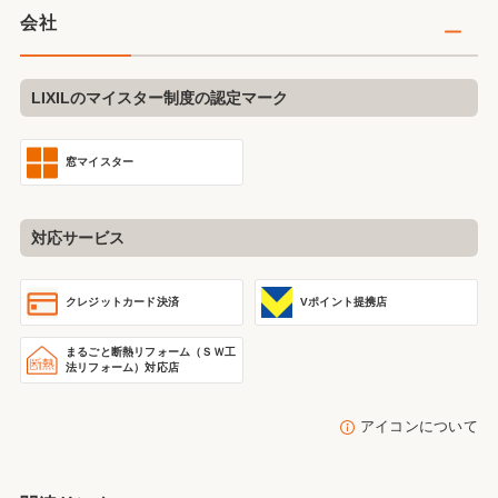
会社
LIXILのマイスター制度の認定マーク
窓マイスター
対応サービス
クレジットカード決済
Vポイント提携店
まるごと断熱リフォーム
（ＳＷ工
法リフォーム）
対応店
アイコンについて