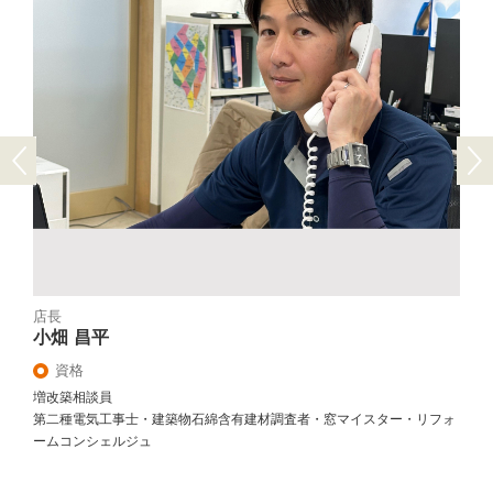
Previous
Next
店長
小畑 昌平
資格
増改築相談員
第二種電気工事士・建築物石綿含有建材調査者・窓マイスター・リフォ
ームコンシェルジュ