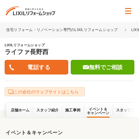
住宅リフォーム・リノベーション専門のLIXILリフォームショップ
LI
LIXILリフォームショップ
ライファ長野西
無料でご相談
この会社のウェブサイトはこちら
イベント＆
店舗ホーム
スタッフ紹介
施工事例
スタッフブロ
キャンペーン
イベント＆キャンペーン