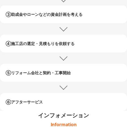
③助成金やローンなどの
資金計画を考える
④施工店の選定・
見積もりを依頼する
⑤リフォーム会社と
契約・工事開始
⑥アフターサービス
インフォメーション
Information