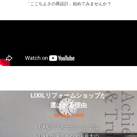
「ここちよさの再設計」始めてみませんか？
& Trust
LIXILリフォームショップが
選ばれる理由
Strong Point
LIXILリフォームショップは
LIXILが運営する全国最大の