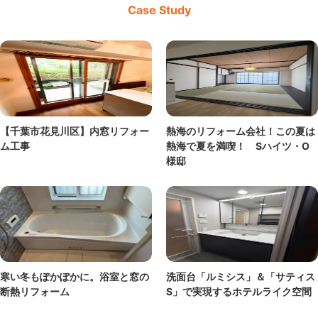
Case Study
【千葉市花見川区】内窓リフォー
熱海のリフォーム会社！この夏は
ム工事
熱海で夏を満喫！ Sハイツ・O
様邸
寒い冬もぽかぽかに。浴室と窓の
洗面台「ルミシス」＆「サティス
断熱リフォーム
S」で実現するホテルライク空間