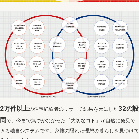
2万件以上
32の設
の住宅経験者のリサーチ結果を元にした
問
で、今まで気づかなかった「大切なコト」が自然に発見で
きる独自システムです。家族の隠れた理想の暮らしを見つけて