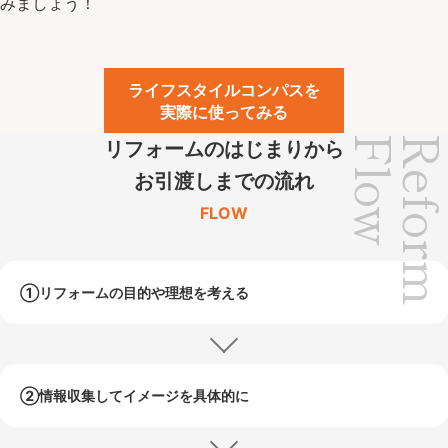
みましょう！
ライフスタイルコンパスを
実際に使ってみる
Flow
Refor
リフォームのはじまりから
お引渡しまでの流れ
FLOW
①リフォームの目的や
理想を考える
②情報収集して
イメージを具体的に