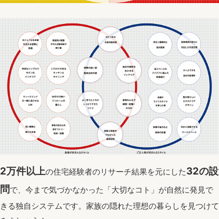
2万件以上
32の設
の住宅経験者のリサーチ結果を元にした
問
で、今まで気づかなかった「大切なコト」が自然に発見で
きる独自システムです。家族の隠れた理想の暮らしを見つけて