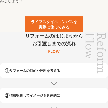
みましょう！
ライフスタイルコンパスを
実際に使ってみる
Flow
Refor
リフォームのはじまりから
お引渡しまでの流れ
FLOW
①リフォームの目的や
理想を考える
②情報収集して
イメージを具体的に