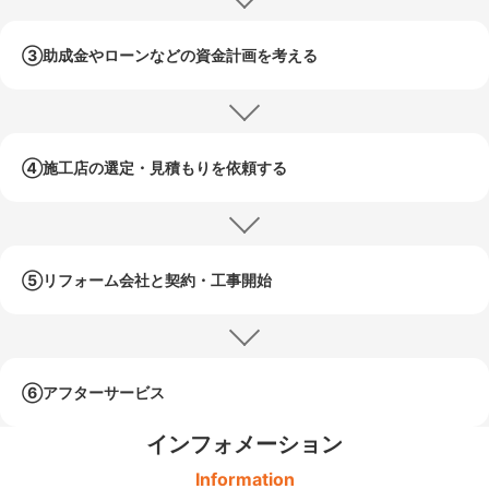
③助成金やローンなどの
資金計画を考える
④施工店の選定・
見積もりを依頼する
⑤リフォーム会社と
契約・工事開始
⑥アフターサービス
インフォメーション
Information