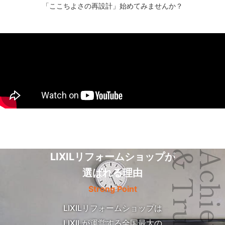
「ここちよさの再設計」始めてみませんか？
& Trust
LIXILリフォームショップが
選ばれる理由
Strong Point
LIXILリフォームショップは
LIXILが運営する全国最大の