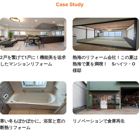
Case Study
2戸を繋げて1戸に！機能美を追求
熱海のリフォーム会社！この夏は
したマンションリフォーム
熱海で夏を満喫！ Sハイツ・O
様邸
寒い冬もぽかぽかに。浴室と窓の
リノベーションで倉庫再生
断熱リフォーム