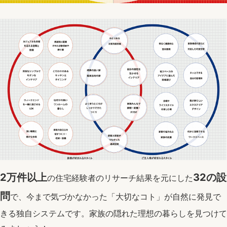
2万件以上
32の設
の住宅経験者のリサーチ結果を元にした
問
で、今まで気づかなかった「大切なコト」が自然に発見で
きる独自システムです。家族の隠れた理想の暮らしを見つけて