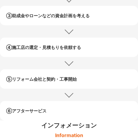
③助成金やローンなどの
資金計画を考える
④施工店の選定・
見積もりを依頼する
⑤リフォーム会社と
契約・工事開始
⑥アフターサービス
インフォメーション
Information