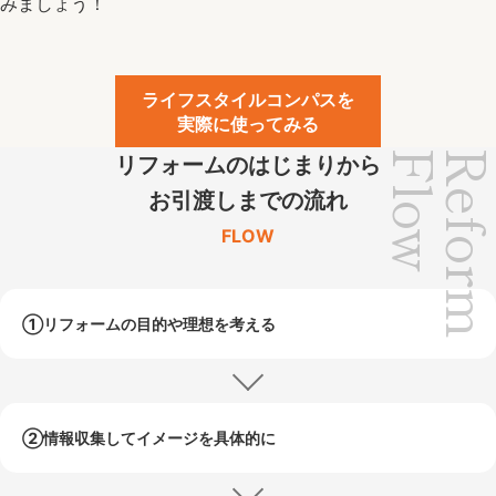
みましょう！
ライフスタイルコンパスを
実際に使ってみる
Flow
Refor
リフォームのはじまりから
お引渡しまでの流れ
FLOW
①リフォームの目的や
理想を考える
②情報収集して
イメージを具体的に