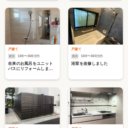
戸建て
戸建て
100〜300
100〜300
費用
万円
費用
万円
在来のお風呂をユニット
浴室を改修しました
バスにリフォームしまし
た