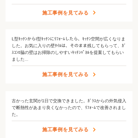
施工事例を見てみる
L型ｷｯﾁﾝからI型ｷｯﾁﾝにﾘﾌｫｰﾑしたら、ｷｯﾁﾝ空間が広くなりま
した。お気に入りの壁ﾀｲﾙは、そのまま残してもらって、ｶﾞ
ｽｺﾝﾛ脇の壁はお掃除のしやすいｷｯﾁﾝﾊﾟﾈﾙを提案してもらい
ました...
施工事例を見てみる
古かった玄関が1日で交換できました。ｶﾞﾗｽからの外気侵入
で断熱性があまり良くなかったので、ﾘﾌｫｰﾑで改善されまし
た。
施工事例を見てみる