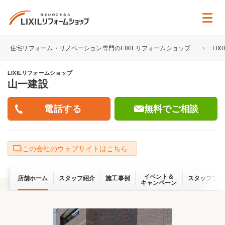
住宅リフォーム・リノベーション専門のLIXILリフォームショップ
LI
LIXILリフォームショップ
山一建設
無料でご相談
この会社のウェブサイトはこちら
イベント＆
店舗ホーム
スタッフ紹介
施工事例
スタッフブロ
キャンペーン