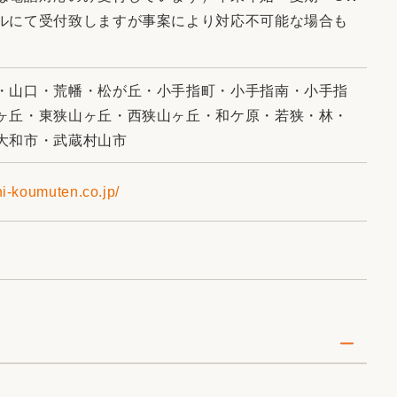
ルにて受付致しますが事案により対応不可能な場合も
・山口・荒幡・松が丘・小手指町・小手指南・小手指
ヶ丘・東狭山ヶ丘・西狭山ヶ丘・和ケ原・若狭・林・
大和市・武蔵村山市
i-koumuten.co.jp/