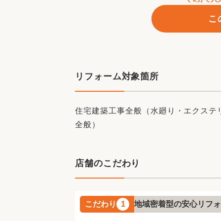
こ
リフォーム対象箇所
住宅建築工事全般（水廻り・エクステ
全般）
#
店舗のこだわり
『いつも』を、いかに“快
LIXILは、『新
リフォームア
こだわり
1
地域密着型の安心リフォ