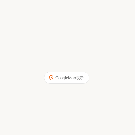
GoogleMap表示