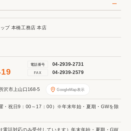
ョップ 本橋工務店 本店
04-2939-2731
電話番号
419
04-2939-2579
FAX
県所沢市上山口168-5
GoogleMap表示
日曜・祝日9：00～17：00）※年末年始・夏期・GWを除
は電話対応のみ受付しています）年末年始・夏期・GW