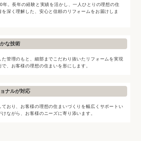
80年。長年の経験と実績を活かし、一人ひとりの理想の住
情を深く理解した、安心と信頼のリフォームをお届けしま
かな技術
した管理のもと、細部までこだわり抜いたリフォームを実現
術で、お客様の理想の住まいを形にします。
ョナルが対応
しており、お客様の理想の住まいづくりを幅広くサポートい
がけながら、お客様のニーズに寄り添います。