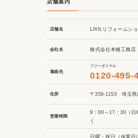
店舗案内
店舗名
LIXILリフォームシ
会社名
株式会社本橋工務店
フリーダイヤル
連絡先
0120-495-
住所
〒359-1153 埼玉
9：00～17：30（
営業時間
く
日曜・祝日（休業日