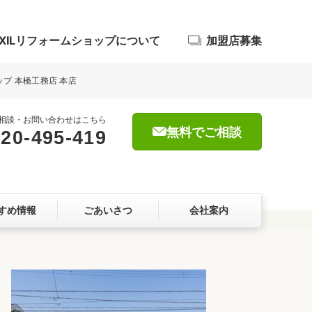
IXILリフォームショップについて
加盟店募集
ップ 本橋工務店 本店
相談・お問い合わせはこちら
無料でご相談
20-495-419
浴室
屋根・外壁
すめ情報
ごあいさつ
会社案内
暮らしをつくる、価値・性能向上
ョン
自然素材