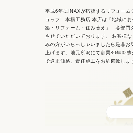
収納
デザイン
平成6年にINAXが応援するリフォーム
趣味を楽しむ
ペットと
ョップ 本橋工務店 本店は「地域に
リフォームコンシェルジュ®
築・リフォーム・住み替え」 各部門
お客さまの声
させていただいております。 お客様
みの方がいらっしゃいましたら是非お
上げます。地元所沢にて創業80年を
で適正価格、責任施工をお約束致しま
中古物件探しから性能向上リフォームを
ストップ