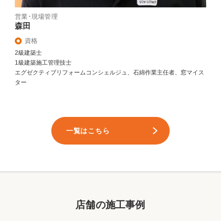
営業･現場管理
森田
資格
2級建築士
1級建築施工管理技士
エグゼクティブリフォームコンシェルジュ、石綿作業主任者、窓マイス
ター
一覧はこちら
店舗の施工事例