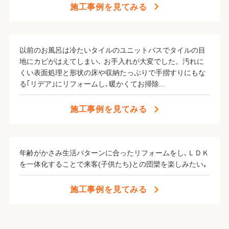
施工事例を見てみる
以前のお風呂は冷たいタイルのユニットバスでタイルの目
地にカビがはえてしまい､ お手入れが大変でした。汚れに
くい表面処理と形状の床や収納たっぷりで手摺すりにもな
る｢リデア｣にリフォームし､暖かくてお掃除...
施工事例を見てみる
年齢がかさみ生活パターンに合ったリフォームをし､ＬＤＫ
を一体化することで来客(子供たち)との団欒を楽しみたい｡
施工事例を見てみる