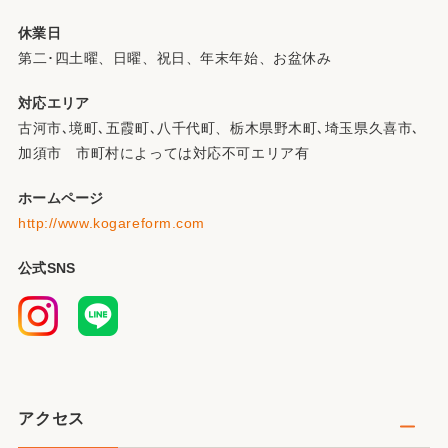
休業日
第二･四土曜、日曜、祝日、年末年始、お盆休み
対応エリア
古河市､境町､五霞町､八千代町、栃木県野木町､埼玉県久喜市､
加須市 市町村によっては対応不可エリア有
ホームページ
http://www.kogareform.com
公式SNS
アクセス