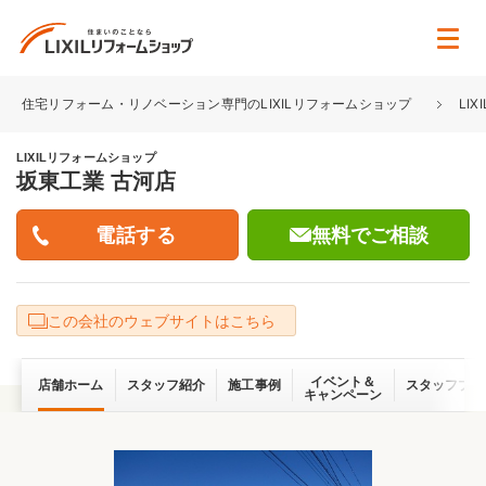
住宅リフォーム・リノベーション専門のLIXILリフォームショップ
LI
LIXILリフォームショップ
坂東工業 古河店
無料でご相談
この会社のウェブサイトはこちら
イベント＆
店舗ホーム
スタッフ紹介
施工事例
スタッフブロ
キャンペーン