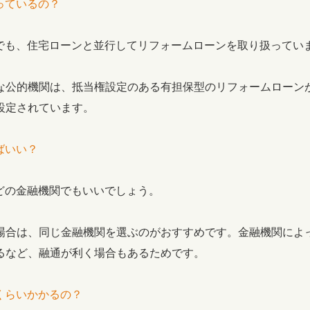
っているの？
関でも、住宅ローンと並行してリフォームローンを取り扱ってい
な公的機関は、抵当権設定のある有担保型のリフォームローン
設定されています。
ばいい？
どの金融機関でもいいでしょう。
場合は、同じ金融機関を選ぶのがおすすめです。金融機関によ
るなど、融通が利く場合もあるためです。
くらいかかるの？