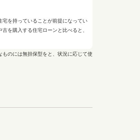
住宅を持っていることが前提になってい
中古を購入する住宅ローンと比べると、
なものには無担保型をと、状況に応じて使