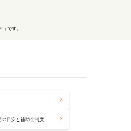
ディです。
用の目安と補助金制度