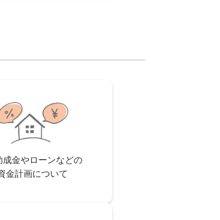
助成金やローンなどの
資金計画について