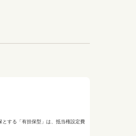
保とする「有担保型」は、抵当権設定費