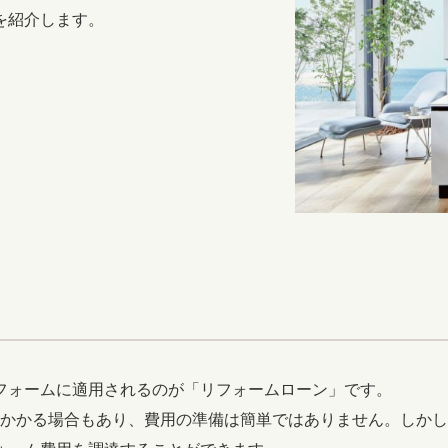
暮らす
を紹介します。
3Dシミュレーション
）
ライフスタイルコンパス
リフォーム
リフォームお役立ち情報
おすすめ情報
ワン
フォームに適用されるのが「リフォームローン」です。
以上かかる場合もあり、費用の準備は簡単ではありません。しか