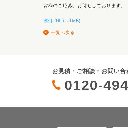
皆様のご応募、お待ちしております。
添付PDF (1.9 MB)
一覧へ戻る
お見積・ご相談・お問い合
0120-494