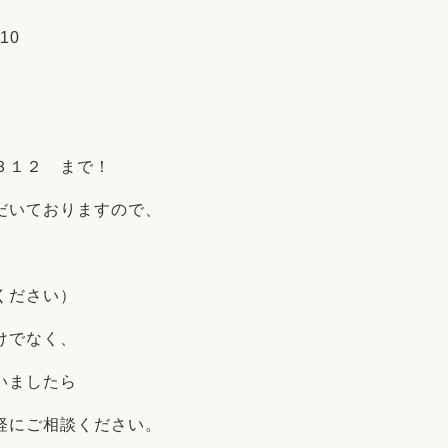
10
３１２ まで！
だいておりますので、
ください）
けでなく、
いましたら
軽にご相談ください。