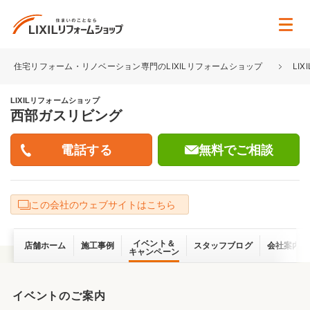
住宅リフォーム・リノベーション専門のLIXILリフォームショップ
LI
LIXILリフォームショップ
西部ガスリビング
無料でご相談
この会社のウェブサイトはこちら
イベント＆
店舗ホーム
施工事例
スタッフブログ
会社案内
キャンペーン
イベントのご案内