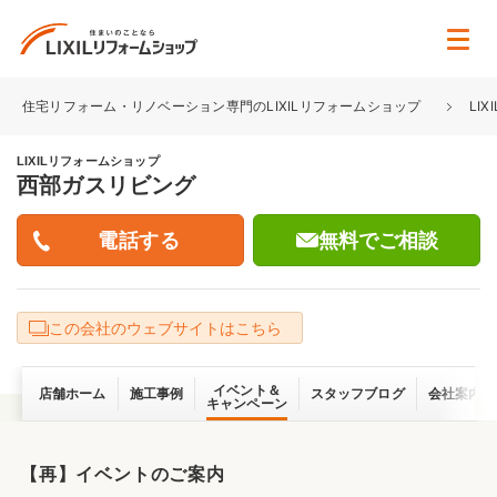
住宅リフォーム・リノベーション専門のLIXILリフォームショップ
LI
LIXILリフォームショップ
西部ガスリビング
無料でご相談
この会社のウェブサイトはこちら
イベント＆
店舗ホーム
施工事例
スタッフブログ
会社案内
キャンペーン
【再】イベントのご案内