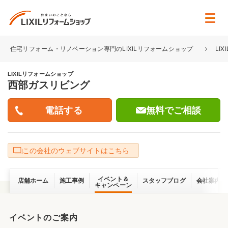
住宅リフォーム・リノベーション専門のLIXILリフォームショップ
LI
LIXILリフォームショップ
西部ガスリビング
無料でご相談
この会社のウェブサイトはこちら
イベント＆
店舗ホーム
施工事例
スタッフブログ
会社案内
キャンペーン
イベントのご案内