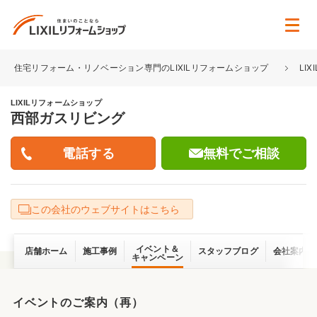
住宅リフォーム・リノベーション専門のLIXILリフォームショップ
LI
LIXILリフォームショップ
西部ガスリビング
無料でご相談
この会社のウェブサイトはこちら
イベント＆
店舗ホーム
施工事例
スタッフブログ
会社案内
キャンペーン
イベントのご案内（再）