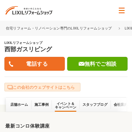
住宅リフォーム・リノベーション専門のLIXILリフォームショップ
LI
LIXILリフォームショップ
西部ガスリビング
無料でご相談
この会社のウェブサイトはこちら
イベント＆
店舗ホーム
施工事例
スタッフブログ
会社案内
キャンペーン
最新コンロ体験講座